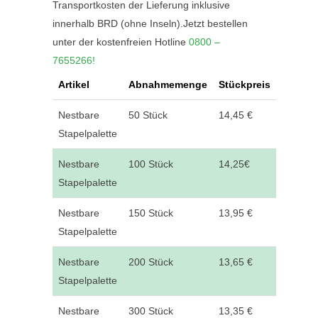
Transportkosten der Lieferung inklusive
innerhalb BRD (ohne Inseln).Jetzt bestellen
unter der kostenfreien Hotline
0800 –
7655266!
Artikel
Abnahmemenge
Stückpreis
Nestbare
50 Stück
14,45 €
Stapelpalette
Nestbare
100 Stück
14,25€
Stapelpalette
Nestbare
150 Stück
13,95 €
Stapelpalette
Nestbare
200 Stück
13,65 €
Stapelpalette
Nestbare
300 Stück
13,35 €