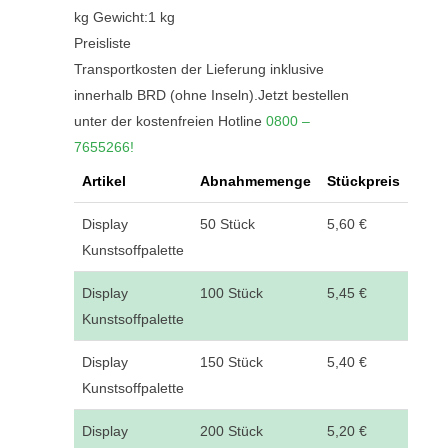
kg Gewicht:1 kg
Preisliste
Transportkosten der Lieferung inklusive
innerhalb BRD (ohne Inseln).Jetzt bestellen
unter der kostenfreien Hotline
0800 –
7655266!
Artikel
Abnahmemenge
Stückpreis
Display
50 Stück
5,60 €
Kunstsoffpalette
Display
100 Stück
5,45 €
Kunstsoffpalette
Display
150 Stück
5,40 €
Kunstsoffpalette
Display
200 Stück
5,20 €