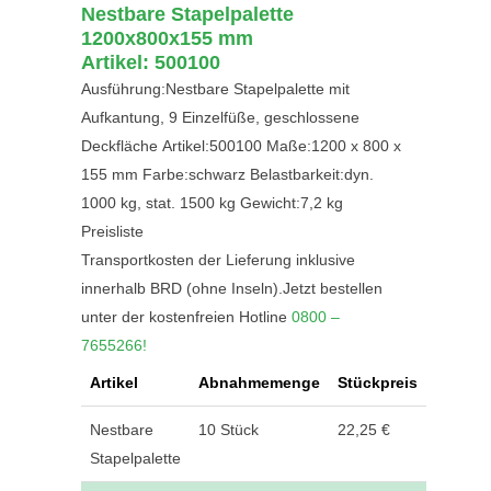
Nestbare Stapelpalette
1200x800x155 mm
Artikel: 500100
Ausführung:Nestbare Stapelpalette mit
Aufkantung, 9 Einzelfüße, geschlossene
Deckfläche Artikel:500100 Maße:1200 x 800 x
155 mm Farbe:schwarz Belastbarkeit:dyn.
1000 kg, stat. 1500 kg Gewicht:7,2 kg
Preisliste
Transportkosten der Lieferung inklusive
innerhalb BRD (ohne Inseln).Jetzt bestellen
unter der kostenfreien Hotline
0800 –
7655266!
Artikel
Abnahmemenge
Stückpreis
Nestbare
10 Stück
22,25 €
Stapelpalette