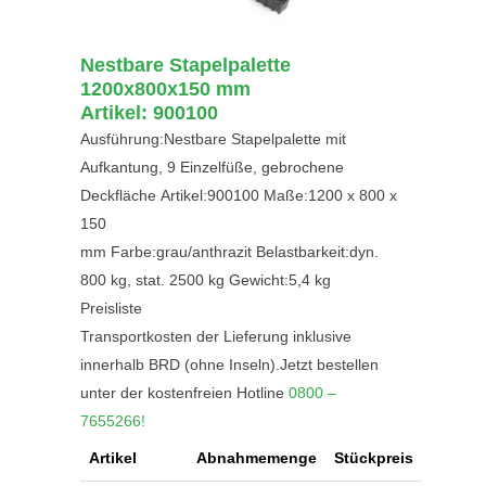
Nestbare Stapelpalette
1200x800x150 mm
Artikel: 900100
Ausführung:Nestbare Stapelpalette mit
Aufkantung, 9 Einzelfüße, gebrochene
Deckfläche Artikel:900100 Maße:1200 x 800 x
150
mm Farbe:grau/anthrazit Belastbarkeit:dyn.
800 kg, stat. 2500 kg Gewicht:5,4 kg
Preisliste
Transportkosten der Lieferung inklusive
innerhalb BRD (ohne Inseln).Jetzt bestellen
unter der kostenfreien Hotline
0800 –
7655266!
Artikel
Abnahmemenge
Stückpreis