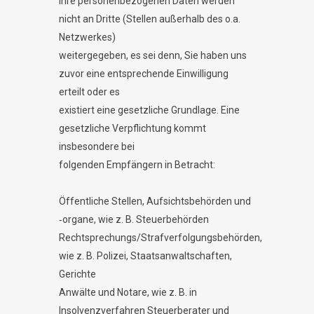
Ihre personenbezogenen Daten werden
nicht an Dritte (Stellen außerhalb des o.a.
Netzwerkes)
weitergegeben, es sei denn, Sie haben uns
zuvor eine entsprechende Einwilligung
erteilt oder es
existiert eine gesetzliche Grundlage. Eine
gesetzliche Verpflichtung kommt
insbesondere bei
folgenden Empfängern in Betracht:
Öffentliche Stellen, Aufsichtsbehörden und
‐organe, wie z. B. Steuerbehörden
Rechtsprechungs/Strafverfolgungsbehörden,
wie z. B. Polizei, Staatsanwaltschaften,
Gerichte
Anwälte und Notare, wie z. B. in
Insolvenzverfahren Steuerberater und