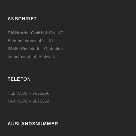
ANSCHRIFT
TM Handel GmbH & Co. KG
Bahnhofstrasse 49 – 51
64560 Riedstadt – Goddelau
Industriegebiet: Südwest
TELEFON
TEL: 0800 – 7655266
FAX: 0800 – 8676554
AUSLANDSNUMMER